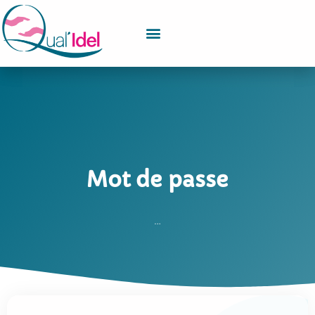
Mot de passe
…